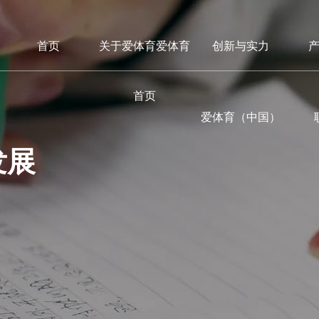
首页
关于爱体育爱体育
创新与实力
首页
爱体育（中国）
发展