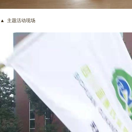
▲ 主题活动现场