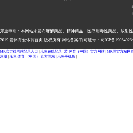
郑重申明：本网站未发布麻醉药品、精神药品、医疗用毒性药品、放射性药品、戒
2019 爱体育爱体育首页 版权所有 网站备案/许可证号：
蜀ICP备19034023
MK官方端网站登录入口
|
乐鱼在线登录
|
爱·体育（中国）官方网站
|
MK网官方站网页
注册
|
乐鱼.体育 （中国） 官方网站
|
乐鱼手机版
|