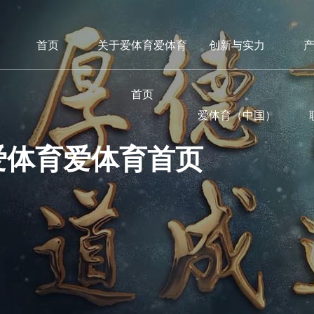
首页
关于爱体育爱体育
创新与实力
首页
爱体育（中国）
爱体育爱体育首页