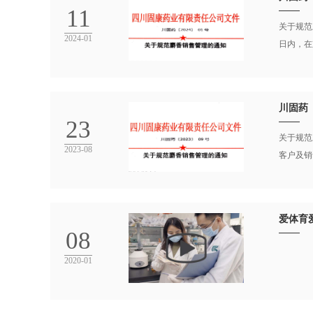
11
关于规范
2024-01
日内，在
川固药
23
关于规范
2023-08
客户及销
爱体育
08
2020-01