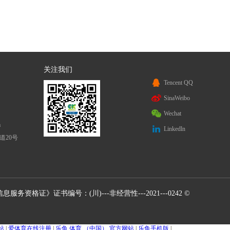
关注我们
Tencent QQ
SinaWeibo
Wechat
m
Linkedln
道20号
证书编号：(川)---非经营性---2021---0242 ©
站
|
爱体育在线注册
|
乐鱼.体育 （中国） 官方网站
|
乐鱼手机版
|