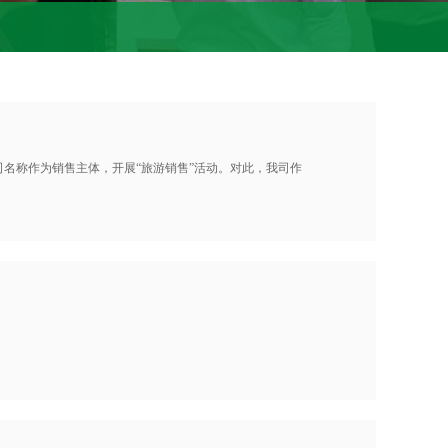
冒用我司名称作为销售主体，开展“旅游销售”活动。对此，我司作