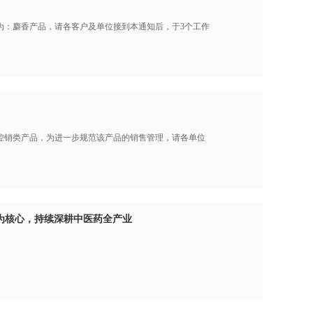
名为：麝香产品，请各客户及单位接到本通知后，于3个工作
为控销类产品，为进一步规范该产品的销售管理，请各单位
为核心，持续深耕中医药全产业